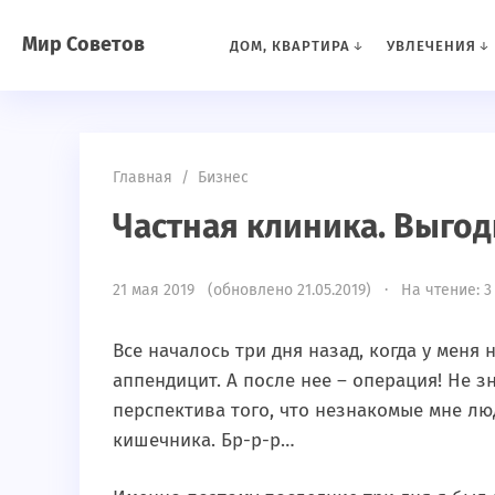
Мир Советов
ДОМ, КВАРТИРА
УВЛЕЧЕНИЯ
Главная
/
Бизнес
Частная клиника. Выгод
21 мая 2019 (обновлено 21.05.2019) · На чтение: 3
Все началось три дня назад, когда у меня
аппендицит. А после нее – операция! Не зн
перспектива того, что незнакомые мне лю
кишечника. Бр-р-р…