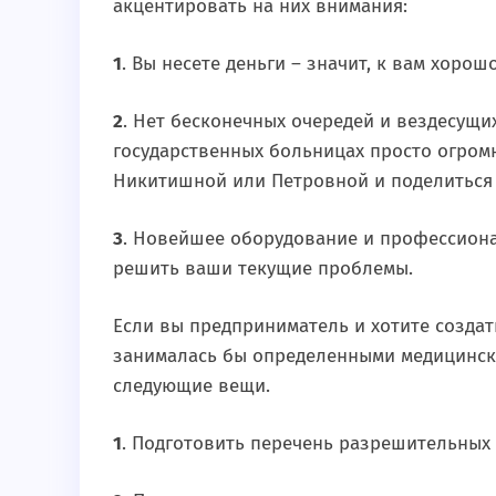
акцентировать на них внимания:
1
. Вы несете деньги – значит, к вам хорош
2
. Нет бесконечных очередей и вездесущ
государственных больницах просто огромн
Никитишной или Петровной и поделиться н
3
. Новейшее оборудование и профессиона
решить ваши текущие проблемы.
Если вы предприниматель и хотите создат
занималась бы определенными медицински
следующие вещи.
1
. Подготовить перечень разрешительных