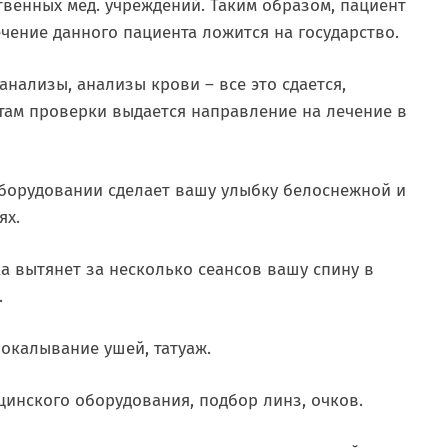
твенных мед. учреждений. Таким образом, пациент
ечение данного пациента ложится на государство.
анализы, анализы крови – все это сдается,
там проверки выдается направление на лечение в
оборудовании сделает вашу улыбку белоснежной и
ях.
ка вытянет за несколько сеансов вашу спину в
.
рокалывание ушей, татуаж.
цинского оборудования, подбор линз, очков.