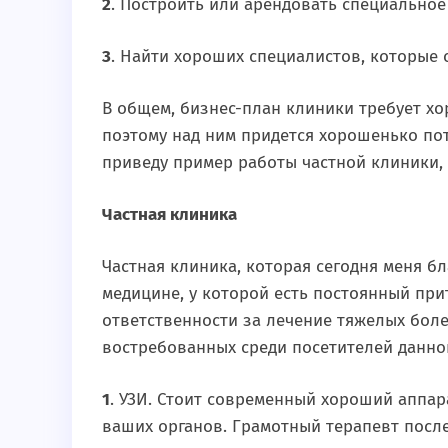
2
. Построить или арендовать специально
3
. Найти хороших специалистов, которые с
В общем, бизнес-план клиники требует хо
поэтому над ним придется хорошенько пот
приведу пример работы частной клиники, 
Частная клиника
Частная клиника, которая сегодня меня б
медицине, у которой есть постоянный при
ответственности за лечение тяжелых боле
востребованных среди посетителей данно
1
. УЗИ. Стоит современный хороший аппар
ваших органов. Грамотный терапевт после