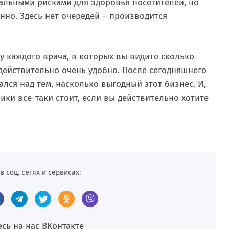
альными рисками для здоровья посетителей, но
нно. Здесь нет очередей – производится
у каждого врача, в которых вы видите сколько
о действительно очень удобно. После сегодняшнего
ался над тем, насколько выгодный этот бизнес. И,
ики все-таки стоит, если вы действительно хотите
в соц. сетях и сервисах:
сь на нас
BКонтакте