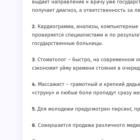
выдает направление к врачу уже государс
получает диагноз, а ответственность за л
2
. Кардиограмма, анализы, компьютерные 
проверяется специалистами и по результа
государственные больницы.
3
. Стоматолог – быстро, на современном 
сэкономит уйму времени стояния в очеред
4
. Массажист – грамотный и крепкий дядь
«струну» и любые боли пропадут сразу же
5
. Для молодежи предусмотрен пирсинг, п
6
. Совершается продажа различного меди