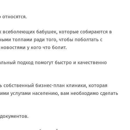
о относятся.
их всеболеющих бабушек, которые собираются в
ыми толпами ради того, чтобы поболтать с
овостями у кого что болит.
льный подход помогут быстро и качественно
ь собственный бизнес-план клиники, которая
ми услугами населению, вам необходимо сделать
 документов.