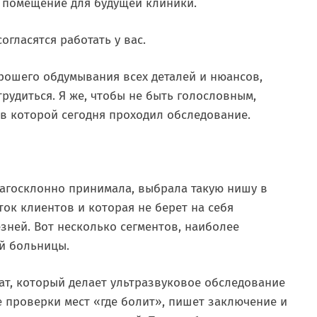
е помещение для будущей клиники.
огласятся работать у вас.
рошего обдумывания всех деталей и нюансов,
рудиться. Я же, чтобы не быть голословным,
в которой сегодня проходил обследование.
лагосклонно принимала, выбрала такую нишу в
ток клиентов и которая не берет на себя
зней. Вот несколько сегментов, наиболее
й больницы.
ат, который делает ультразвуковое обследование
 проверки мест «где болит», пишет заключение и