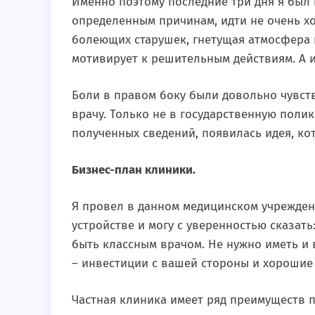
Именно поэтому последние три дня я был 
определенным причинам, идти не очень х
болеющих старушек, гнетущая атмосфера и
мотивирует к решительным действиям. А и
Боли в правом боку были довольно чувст
врачу. Только не в государственную полик
полученных сведений, появилась идея, ко
Бизнес-план клиники.
Я провел в данном медицинском учреждени
устройстве и могу с уверенностью сказат
быть классным врачом. Не нужно иметь и
– инвестиции с вашей стороны и хорошие
Частная клиника имеет ряд преимуществ п