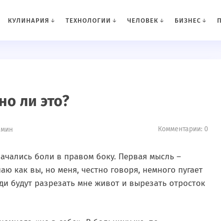
КУЛИНАРИЯ
ТЕХНОЛОГИИ
ЧЕЛОВЕК
БИЗНЕС
но ли это?
Комментарии: 0
 мин
 начались боли в правом боку. Первая мысль –
аю как вы, но меня, честно говоря, немного пугает
ди будут разрезать мне живот и вырезать отросток