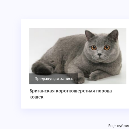
Предыдущая запись
Британская короткошерстная порода
кошек
Ещё публик