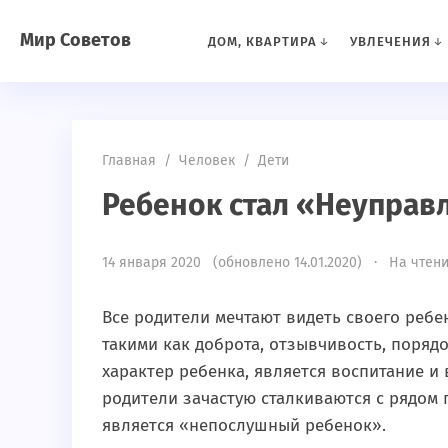
Мир Советов
ДОМ, КВАРТИРА
УВЛЕЧЕНИЯ
Главная
/
Человек
/
Дети
Ребенок стал «Неуправ
14 января 2020 (обновлено 14.01.2020) · На чтени
Все родители мечтают видеть своего реб
такими как доброта, отзывчивость, поряд
характер ребенка, является воспитание и
родители зачастую сталкиваются с рядом 
является «непослушный ребенок».