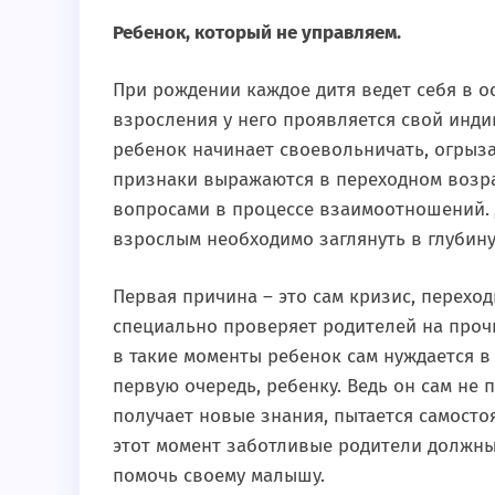
Ребенок, который не управляем.
При рождении каждое дитя ведет себя в ос
взросления у него проявляется свой инд
ребенок начинает своевольничать, огрызат
признаки выражаются в переходном возра
вопросами в процессе взаимоотношений. 
взрослым необходимо заглянуть в глубину
Первая причина – это сам кризис, переход
специально проверяет родителей на прочн
в такие моменты ребенок сам нуждается в
первую очередь, ребенку. Ведь он сам не п
получает новые знания, пытается самостоя
этот момент заботливые родители должны
помочь своему малышу.