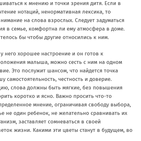
иваться к мнению и точки зрения дитя. Если в
чтение нотаций, ненормативная лексика, то
внимание на слова взрослых. Следует задуматься
я в семье, комфортна ли ему атмосфера в доме.
отелось бы чтобы другие относились к ним.
 у него хорошее настроение и он готов к
положения малыша, можно сесть с ним на одном
вие. Это послужит шансом, что найдется точка
у самостоятельность, честность и доверие.
ию, слова должны быть мягкие, без повышения
рить коротко и ясно. Важно просить что-то
пределенное мнение, ограничивая свободу выбора,
мье не один ребенок, не желательно сравнивать их
ганизм, заставляет сомневаться в своей
еток жизни. Какими эти цветы станут в будущем, во