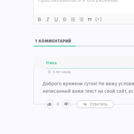
[+]
1
КОММЕНТАРИЙ
Нина
6 лет назад
Доброго времени суток! Не вижу усло
написанный вами текст на свой сайт, ес
0
Ответить