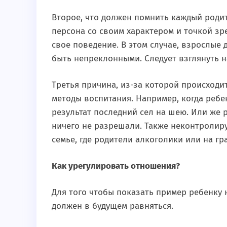
Второе, что должен помнить каждый родите
персона со своим характером и точкой зр
свое поведение. В этом случае, взрослые
быть непреклонными. Следует взглянуть на
Третья причина, из-за которой происходи
методы воспитания. Например, когда ребе
результат последний сел на шею. Или же 
ничего не разрешали. Также неконтролир
семье, где родители алкоголики или на гр
Как урегулировать отношения?
Для того чтобы показать пример ребенку н
должен в будущем равняться.