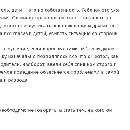
ль, дети — это не собственность. Ребенок это уже
ения. Он имеет право нести ответственность за
 должны прислушиваться к пожеланиям других, не
 все глазами детей, увидеть ситуацию со стороны.
т ослушание, если взрослые сами выбрали дурные
нку изначально позволялось все что он хотел, как
родители, наоборот, ввели себя слишком строго и
уемое поведение объясняется проблемами в самой
ани развода.
еобходимо не говорить, а стать тем, на кого он