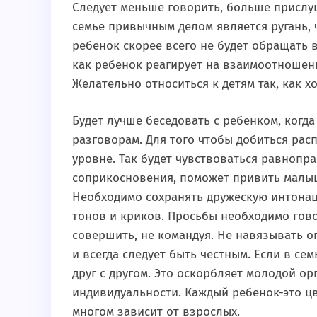
Следует меньше говорить, больше прислуш
семье привычным делом является ругань, 
ребенок скорее всего не будет обращать 
как ребенок реагирует на взаимоотношени
Желательно относиться к детям так, как х
Будет лучше беседовать с ребенком, когда
разговорам. Для того чтобы добиться рас
уровне. Так будет чувствоваться равнопра
соприкосновения, поможет привить малыш
Необходимо сохранять дружескую интонац
тонов и криков. Просьбы необходимо гово
совершить, не командуя. Не навязывать о
и всегда следует быть честным. Если в се
друг с другом. Это оскорбляет молодой ор
индивидуальности. Каждый ребенок-это цв
многом зависит от взрослых.