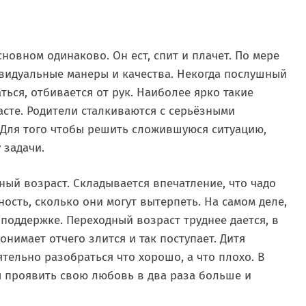
новном одинаково. Он ест, спит и плачет. По мере
ивидуальные манеры и качества. Некогда послушный
ься, отбивается от рук. Наиболее ярко такие
сте. Родители сталкиваются с серьёзными
Для того чтобы решить сложившуюся ситуацию,
 задачи.
ный возраст. Складывается впечатление, что чадо
ость, сколько они могут вытерпеть. На самом деле,
 поддержке. Переходный возраст труднее дается, в
онимает отчего злится и так поступает. Дитя
тельно разобраться что хорошо, а что плохо. В
 проявить свою любовь в два раза больше и