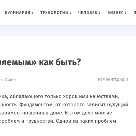
КУЛИНАРИЯ
ТЕХНОЛОГИИ
ЧЕЛОВЕК
БИЗНЕС
ляемым» как быть?
Комментарии: 1
е: 3 мин
енка, обладающего только хорошими качествами,
очность. Фундаментом, от которого зависит будущий
 взаимоотношения в доме. В этом деле многие
проблем и трудностей. Одной из таких проблем