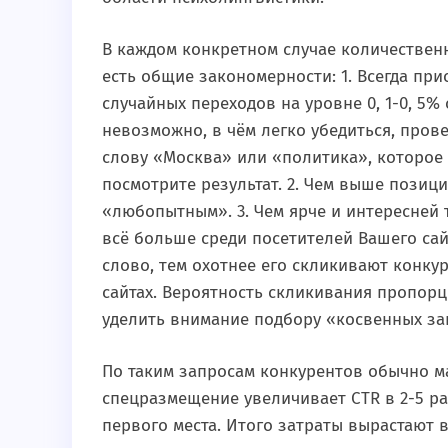
В каждом конкретном случае количествен
есть общие закономерности: 1. Всегда пр
случайных переходов на уровне 0, 1-0, 5%
невозможно, в чём легко убедиться, пров
слову «Москва» или «политика», которое 
посмотрите результат. 2. Чем выше позици
«любопытным». 3. Чем ярче и интересней 
всё больше среди посетителей Вашего сай
слово, тем охотнее его скликивают конк
сайтах. Вероятность скликивания пропорц
уделить внимание подбору «косвенных з
По таким запросам конкурентов обычно мал
спецразмещение увеличивает CTR в 2-5 ра
первого места. Итого затраты вырастают 