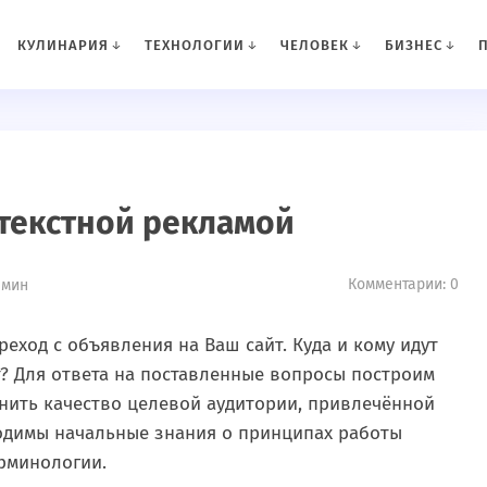
КУЛИНАРИЯ
ТЕХНОЛОГИИ
ЧЕЛОВЕК
БИЗНЕС
нтекстной рекламой
Комментарии: 0
 мин
еход с объявления на Ваш сайт. Куда и кому идут
т? Для ответа на поставленные вопросы построим
ить качество целевой аудитории, привлечённой
ходимы начальные знания о принципах работы
ерминологии.