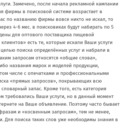
луги. Замечено, после начала рекламной кампании
ия фирмы в поисковой системе возрастает в
Вас по названию фирмы вовсе никто не искал, то
через 4-6 мес. в поисковиках будут набирать по 5
едены для оптового поставщика пищевой
клиентов» есть те, которые искали Ваши услуги
 с целью поиска определённых услуг и набрали в
таким запросам относятся «общие слова»,
ибо названия марок и моделей продукции,
 том числе с опечатками и профессиональными
писка «прямых запросов», покрывающих всю
ловарный запас. Кроме того, есть категория
м требовались Ваши услуги, но в данный момент
нтернете на Ваше объявление. Поэтому часто бывает
разам и «косвенным запросам», тем не менее,
. Для поиска таких слов уже необходимы знания в