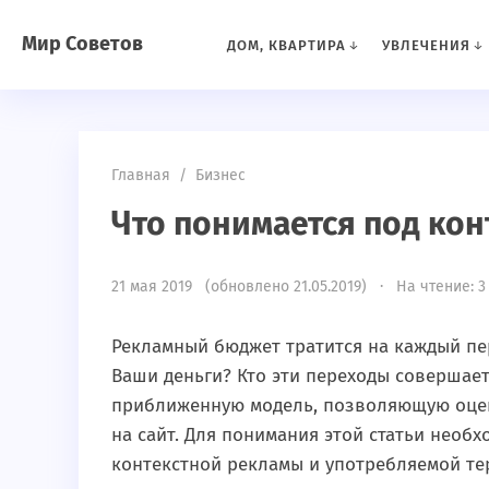
Мир Советов
ДОМ, КВАРТИРА
УВЛЕЧЕНИЯ
Главная
/
Бизнес
Что понимается под ко
21 мая 2019 (обновлено 21.05.2019) · На чтение: 3
Рекламный бюджет тратится на каждый пер
Ваши деньги? Кто эти переходы совершае
приближенную модель, позволяющую оцен
на сайт. Для понимания этой статьи необ
контекстной рекламы и употребляемой т