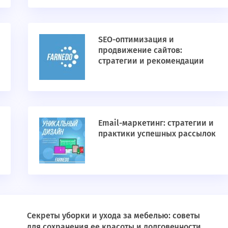
SEO-оптимизация и
продвижение сайтов:
стратегии и рекомендации
Email-маркетинг: стратегии и
практики успешных рассылок
Секреты уборки и ухода за мебелью: советы
для сохранения ее красоты и долговечности