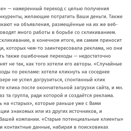
е» — намеренный переход с целью получения
онкуренты, желающие потратить Ваши деньги. Также
кают на объявления, размещённые на их же веб-
оводят много работы в борьбе со скликиванием.
скликивание, в конечном итоге, им самим приносит
, которых чем-то заинтересовала реклама, но они
быть также ошибочные переходы — недостаточно
т не так, как того хотели его авторы. «Случайные
ходы по рекламе: хотели кликнуть на соседнее
зере не успел догрузиться, спонтанный клик
е клика после окончательной загрузки сайта, и мн.
з та группа, ради которой и создаётся реклама.
 на «старых», которые раньше уже с Вами
ации знакомых или из других источников, и
Вашей компании. «Старые потенциальные клиенты»
и контактные данные, набирая в поисковиках