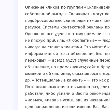
Описание кликов по группам «Скликивани
собственной выгоды. Скликивать могут к
недобросовестные сайты ради наживы кли
ресурсе. Системы контекстной рекламы пр
Однако не все уделяют этому внимание — 
не плохую прибыль. «Любопытные» — люди
никогда не станут клиентами. Это могут 
информативный текст объявления был поня
переходы» — всегда будут случайные пере
объявление, но промахнулись; сайт в брау
мышкой и объявление, оказавшееся в мест
др. «Потенциальные клиенты» — это как ра
Потенциальных клиентов можно разделить
работали, либо узнали о Вас по рекоменд
«новых», впервые услышавших название 
целенаправленно искали именно Вас, Ваш