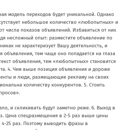
ная модель переходов будет уникальной. Однако
исутствует небольшое количество «любопытных» и
 от числа показов объявлений. Избавиться от них
едя несложный опыт: разместите объявление по
никак не характеризует Вашу деятельность, и
я объявления, тем чаще оно попадается на глаза
текст объявления, тем «любопытных» становится
та. 4. Чем выше позиция объявления и дороже
уренты и люди, размещающие рекламу на своих
иональна количеству конкурентов. 5. Стоить
апросов».
о, и скликивать будут заметно реже. 6. Выход в
з. Цена спецразмещения в 2-5 раз выше цены
в 4-25 раз. Поэтому выводить фразы в