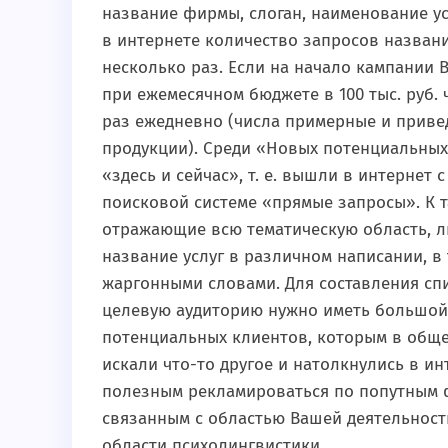
название фирмы, слоган, наименование ус
в интернете количество запросов назван
несколько раз. Если на начало кампании 
при ежемесячном бюджете в 100 тыс. руб. 
раз ежедневно (числа примерные и прив
продукции). Среди «Новых потенциальных 
«здесь и сейчас», т. е. вышли в интернет
поисковой системе «прямые запросы». К 
отражающие всю тематическую область, л
название услуг в различном написании, в
жаргонными словами. Для составления с
целевую аудиторию нужно иметь большой с
потенциальных клиентов, которым в обще
искали что-то другое и натолкнулись в и
полезным рекламироваться по попутным ф
связанным с областью Вашей деятельности
области психолингвистики.