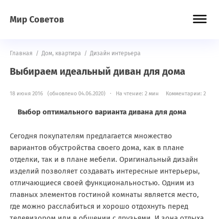
Мир Советов
Главная
/
Дом, квартира
/
Дизайн интерьера
Выбираем идеальный диван для дома
18 июня 2016 (обновлено 04.06.2020) · На чтение: 2 мин
Комментарии: 2
Выбор оптимального варианта дивана для дома
Сегодня покупателям предлагается множество
вариантов обустройства своего дома, как в плане
отделки, так и в плане мебели. Оригинальный дизайн
изделий позволяет создавать интересные интерьеры,
отличающиеся своей функциональностью. Одним из
главных элементов гостиной комнаты является место,
где можно расслабиться и хорошо отдохнуть перед
телевизором или в общении с друзьями. И зона отдыха