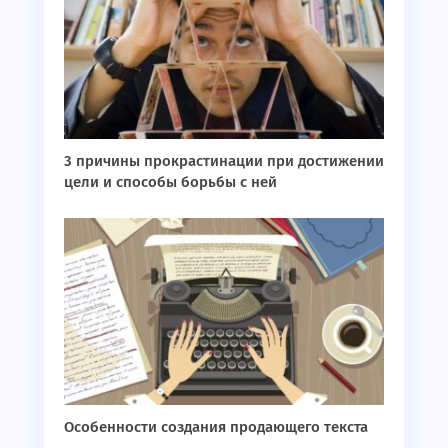
3 причины прокрастинации при достижении
цели и способы борьбы с ней
Особенности создания продающего текста