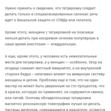
Нужно принять к сведению, что татуировку следует
делать только в специализированных салонах: речь
идет о банальной защите от СПИДа или гепатита.
Кроме этого, женщине с татуировкой на пояснице
нельзя делать при кесаревом сечении популярную в
наше время анестезию — эпидуральную.
А еще, кроме этого, у человека есть нежелательные
места для татуировки, а у женщин — особенно. Узор на
ягодице снижает местный иммунитет, а на внутренней
стороне бедра – негативно влияет на иммунную систему
женщины в целом. Проблема еще в том, что ни один
мастер не может быть уверенным на сто процентов, что
в краске, которую он применяет, не содержится свинец
или литий. Поэтому обладательнице татуировки
магнитно-резонансную томографию лучше не делать.
Частицы металлов, содержащиеся в красителе, остаются