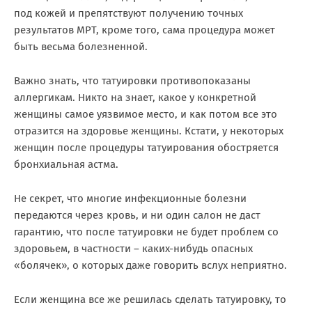
под кожей и препятствуют получению точных
результатов МРТ, кроме того, сама процедура может
быть весьма болезненной.
Важно знать, что татуировки противопоказаны
аллергикам. Никто на знает, какое у конкретной
женщины самое уязвимое место, и как потом все это
отразится на здоровье женщины. Кстати, у некоторых
женщин после процедуры татуирования обостряется
бронхиальная астма.
Не секрет, что многие инфекционные болезни
передаются через кровь, и ни один салон не даст
гарантию, что после татуировки не будет проблем со
здоровьем, в частности – каких-нибудь опасных
«болячек», о которых даже говорить вслух неприятно.
Если женщина все же решилась сделать татуировку, то