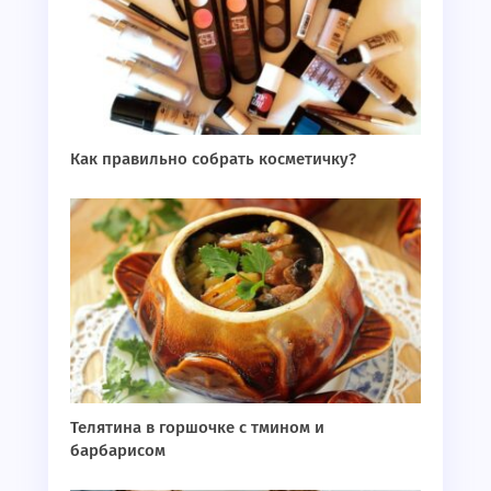
Как правильно собрать косметичку?
Телятина в горшочке с тмином и
барбарисом