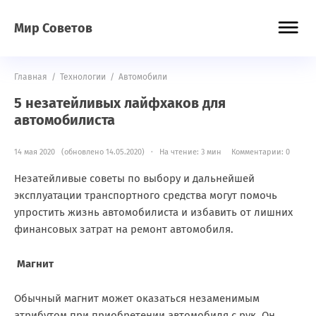
Мир Советов
Главная
/
Технологии
/
Автомобили
5 незатейливых лайфхаков для
автомобилиста
14 мая 2020 (обновлено 14.05.2020) · На чтение: 3 мин
Комментарии: 0
Незатейливые советы по выбору и дальнейшей
эксплуатации транспортного средства могут помочь
упростить жизнь автомобилиста и избавить от лишних
финансовых затрат на ремонт автомобиля.
Магнит
Обычный магнит может оказаться незаменимым
атрибутом при приобретении автомобиля с рук. Он