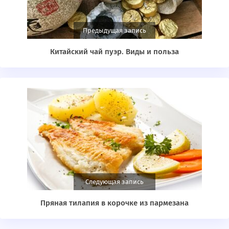
Предыдущая запись
Китайский чай пуэр. Виды и польза
Следующая запись
Пряная тилапия в корочке из пармезана