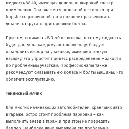
жидкость W-40, имеющая довольно широкий спектр
применения. Она окажется полезной не только при
борьбе со ржавчиной, но и позволит разъединить
детали, открутить пригоревшие болты.
При том, стоимость WD-40 не высока, поэтому жидкость
будет доступна каждому автовладельцу. Следует
остановить выбор на упаковке, имеющей тонкую
насадку, это упростит процесс распределения жидкости
по проблемным участкам. Профессионалы также
рекомендуют смазывать ею колеса и болты машины, что
облегчит эксплуатацию.
Теннисный мячик
Для многих начинающих автолюбителей, хранящих авто
в гараже, остро стоит проблема парковки – как
выполнить заезд в гараж и при этом не повредить
бампер. Наиболее явно выражена эта проблема в