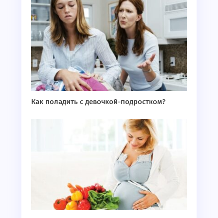
Как поладить с девочкой-подростком?